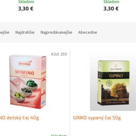
Skladom
Skladom
3,30 €
3,30 €
nejšie
Najdrahšie
Najpredávanejšie
Abecedne
Kód:
350
O detský čaj 40g
GINKO sypaný čaj 50g