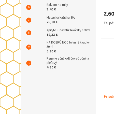
Balzam na ruky
3,40 €
2,60
Materská kašička 30g
26,90 €
Čaj pô
Apifyto + nechtík lekársky 100ml
18,33 €
NA DOBRÚ NOC bylinné kvapky
50ml
5,90 €
Regeneračný odličovač očný a
pleťový
4,30 €
Pried