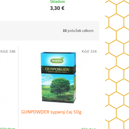
Skladom
3,30 €
35
položiek celkom
Kód:
346
Kód:
334
GUNPOWDER sypaný čaj 50g