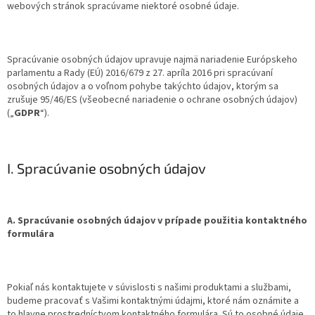
webových stránok spracúvame niektoré osobné údaje.
Spracúvanie osobných údajov upravuje najmä nariadenie Európskeho
parlamentu a Rady (EÚ) 2016/679 z 27. apríla 2016 pri spracúvaní
osobných údajov a o voľnom pohybe takýchto údajov, ktorým sa
zrušuje 95/46/ES (všeobecné nariadenie o ochrane osobných údajov)
(„
GDPR
“).
I. Spracúvanie osobných údajov
A. Spracúvanie osobných údajov v prípade použitia kontaktného
formulára
Pokiaľ nás kontaktujete v súvislosti s našimi produktami a službami,
budeme pracovať s Vašimi kontaktnými údajmi, ktoré nám oznámite a
to hlavne prostredníctvom kontaktného formulára. Sú to osobné údaje