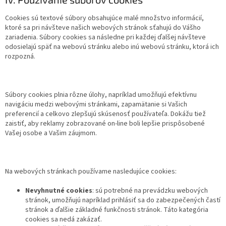
Cookies sú textové súbory obsahujúce malé množstvo informácií,
ktoré sa pri návšteve našich webových stránok sťahujú do Vášho
zariadenia. Súbory cookies sa následne pri každej ďalšej návšteve
odosielajú späť na webovú stránku alebo inú webovú stránku, ktorá ich
rozpozná.
Súbory cookies plnia rôzne úlohy, napríklad umožňujú efektívnu
navigáciu medzi webovými stránkami, zapamätanie si Vašich
preferencií a celkovo zlepšujú skúsenosť používateľa. Dokážu tiež
zaistiť, aby reklamy zobrazované on-line boli lepšie prispôsobené
Vašej osobe a Vašim záujmom.
Na webových stránkach používame nasledujúce cookies:
Nevyhnutné cookies
: sú potrebné na prevádzku webových
stránok, umožňujú napríklad prihlásiť sa do zabezpečených častí
stránok a ďalšie základné funkčnosti stránok. Táto kategória
cookies sa nedá zakázať.