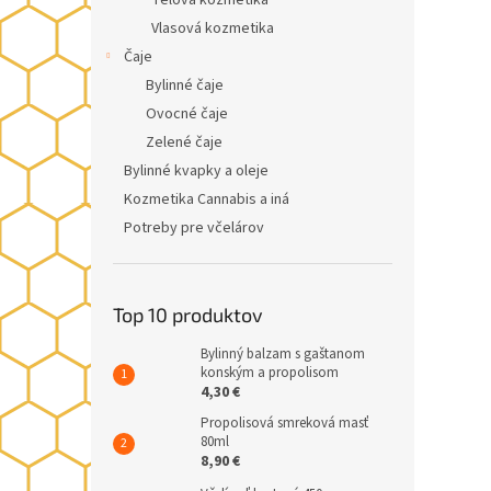
Telová kozmetika
Vlasová kozmetika
Čaje
Bylinné čaje
Ovocné čaje
Zelené čaje
Bylinné kvapky a oleje
Kozmetika Cannabis a iná
Potreby pre včelárov
Top 10 produktov
Bylinný balzam s gaštanom
konským a propolisom
4,30 €
Propolisová smreková masť
80ml
8,90 €