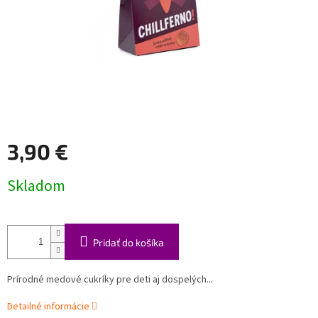
3,90 €
Jednotková
Skladom
cena:
Pridať do košíka
Prírodné medové cukríky pre deti aj dospelých...
Detailné informácie