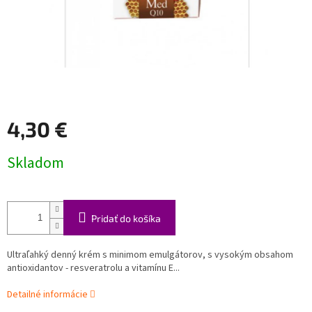
4,30 €
Jednotková
Skladom
cena:
Pridať do košíka
Ultraľahký denný krém s minimom emulgátorov, s vysokým obsahom
antioxidantov - resveratrolu a vitamínu E...
Detailné informácie