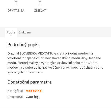
OPÝTAŤ SA
ZDIEĽAŤ
Popis
Diskusia
Podrobný popis
Original SLOVENSKÁ MEDOVINA je čistá prírodná medovina
vyrobená z najlepších druhov slovenského medu - lipy, lesného
medu, čiernej maliny a vybraných druhov lúčneho medu. Táto
medovina v sebe spája liečivé účinky a výnimočnosť chuti a vône
vybraných druhov medu.
Dodatočné parametre
Kategória
:
Medovina
Hmotnosť
:
0.383 kg