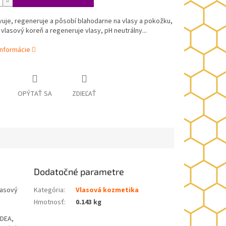
uje, regeneruje a pôsobí blahodarne na vlasy a pokožku,
vlasový koreň a regeneruje vlasy, pH neutrálny...
informácie
OPÝTAŤ SA
ZDIEĽAŤ
Dodatočné parametre
lasový
Kategória
:
Vlasová kozmetika
Hmotnosť
:
0.143 kg
 DEA,