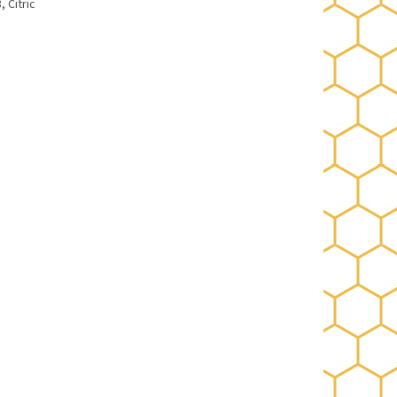
 Citric